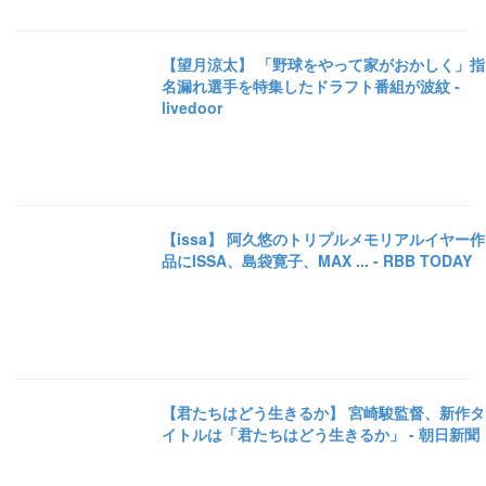
【望月涼太】 「野球をやって家がおかしく」指
名漏れ選手を特集したドラフト番組が波紋 -
livedoor
【issa】 阿久悠のトリプルメモリアルイヤー作
品にISSA、島袋寛子、MAX ... - RBB TODAY
【君たちはどう生きるか】 宮崎駿監督、新作タ
イトルは「君たちはどう生きるか」 - 朝日新聞